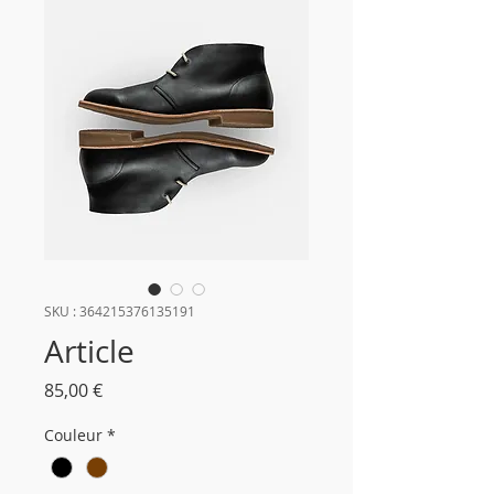
SKU : 364215376135191
Article
Prix
85,00 €
Couleur
*