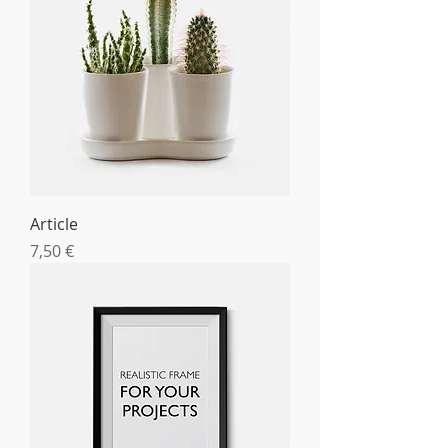
Article
Prix
7,50 €